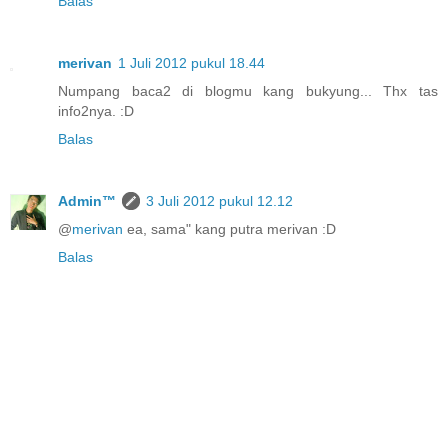
Balas
merivan
1 Juli 2012 pukul 18.44
Numpang baca2 di blogmu kang bukyung... Thx tas
info2nya. :D
Balas
Admin™
3 Juli 2012 pukul 12.12
@
merivan
ea, sama" kang putra merivan :D
Balas