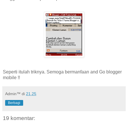
Seperti itulah triknya. Semoga bermanfaan and Go blogger
mobile !!
Admin™
di
21.25
Berbagi
19 komentar: