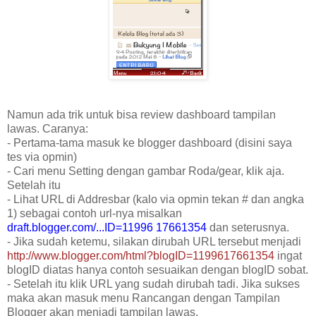
Namun ada trik untuk bisa review dashboard tampilan
lawas. Caranya:
- Pertama-tama masuk ke blogger dashboard (disini saya
tes via opmin)
- Cari menu Setting dengan gambar Roda/gear, klik aja.
Setelah itu
- Lihat URL di Addresbar (kalo via opmin tekan # dan angka
1) sebagai contoh url-nya misalkan
draft.blogger.com/...ID=11996 17661354
dan seterusnya.
- Jika sudah ketemu, silakan dirubah URL tersebut menjadi
http://www.blogger.com/html?blogID=1199617661354
ingat
blogID diatas hanya contoh sesuaikan dengan blogID sobat.
- Setelah itu klik URL yang sudah dirubah tadi. Jika sukses
maka akan masuk menu Rancangan dengan Tampilan
Blogger akan menjadi tampilan lawas.