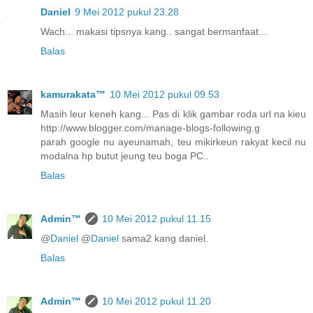
Daniel
9 Mei 2012 pukul 23.28
Wach... makasi tipsnya kang.. sangat bermanfaat...
Balas
kamurakata™
10 Mei 2012 pukul 09.53
Masih leur keneh kang... Pas di klik gambar roda url na kieu
http://www.blogger.com/manage-blogs-following.g
parah google nu ayeunamah, teu mikirkeun rakyat kecil nu
modalna hp butut jeung teu boga PC..
Balas
Admin™
10 Mei 2012 pukul 11.15
@
Daniel
@
Daniel
sama2 kang daniel.
Balas
Admin™
10 Mei 2012 pukul 11.20