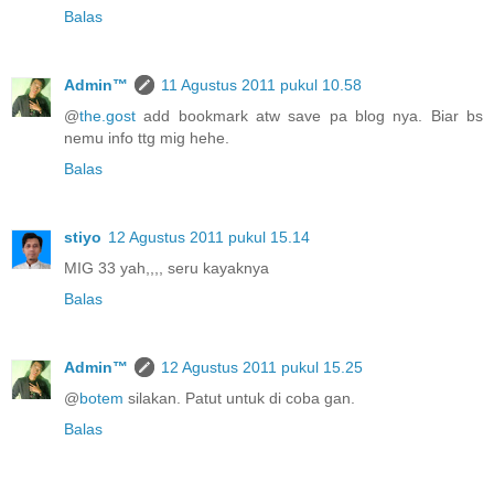
Balas
Admin™
11 Agustus 2011 pukul 10.58
@
the.gost
add bookmark atw save pa blog nya. Biar bs
nemu info ttg mig hehe.
Balas
stiyo
12 Agustus 2011 pukul 15.14
MIG 33 yah,,,, seru kayaknya
Balas
Admin™
12 Agustus 2011 pukul 15.25
@
botem
silakan. Patut untuk di coba gan.
Balas