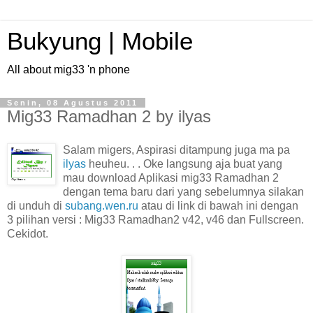
Bukyung | Mobile
All about mig33 'n phone
Senin, 08 Agustus 2011
Mig33 Ramadhan 2 by ilyas
Salam migers, Aspirasi ditampung juga ma pa
ilyas
heuheu. . . Oke langsung aja buat yang
mau download Aplikasi mig33 Ramadhan 2
dengan tema baru dari yang sebelumnya silakan
di unduh di
subang.wen.ru
atau di link di bawah ini dengan
3 pilihan versi : Mig33 Ramadhan2 v42, v46 dan Fullscreen.
Cekidot.